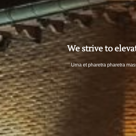
We strive to eleva
Urna et pharetra pharetra mas