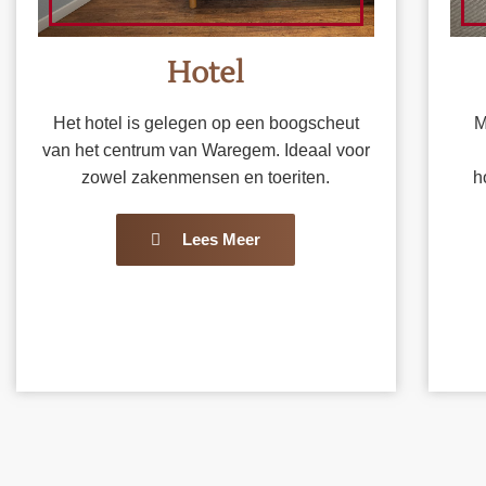
Hotel
Het hotel is gelegen op een boogscheut
M
van het centrum van Waregem. Ideaal voor
zowel zakenmensen en toeriten.
h
Lees Meer