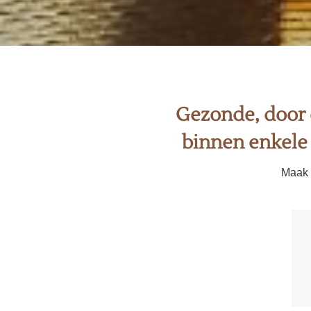
Gezonde, door 
binnen enkele
Maak g