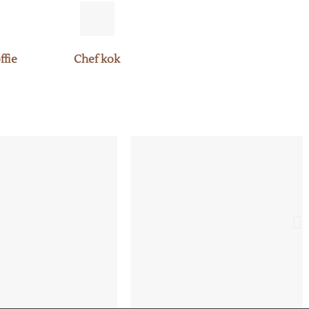
ffie
Chef kok