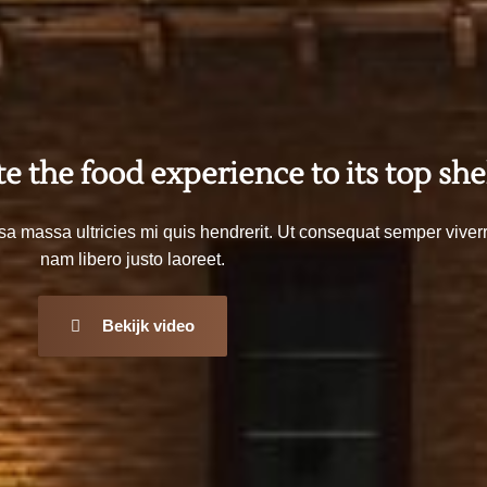
te the food experience to its top shel
sa massa ultricies mi quis hendrerit. Ut consequat semper viver
nam libero justo laoreet.
Bekijk video