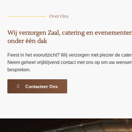
Over Ons
Wij verzorgen Zaal, catering en evenementen
onder één dak
Feest in het vooruitzicht? Wij verzorgen met plezier de cater
Neem geheel vrijblijvend contact met ons op om uw wensen
bespreken.
Contacteer Ons