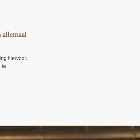
 allemaal
ing hiervoor.
 te