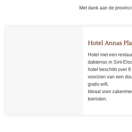
Met dank aan de provinci
Hotel Annas Pl
Hotel met een restau
dakterras in Sint-Elo
hotel beschikt over 8
voorzien van een douc
gratis wifi.
Ideaal voor zakenme
toeristen.