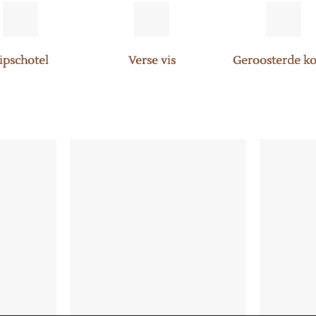
ipschotel
Verse vis
Geroosterde ko