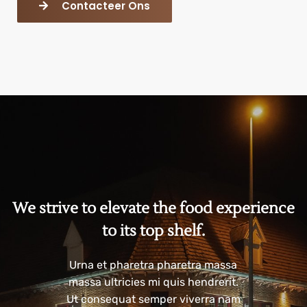
Contacteer Ons
We strive to elevate the food experience
to its top shelf.
Urna et pharetra pharetra massa
massa ultricies mi quis hendrerit.
Ut consequat semper viverra nam