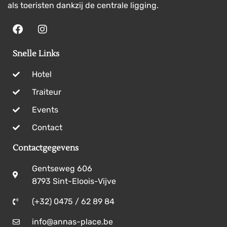
als toeristen dankzij de centrale ligging.
Snelle Links
Hotel
Traiteur
Events
Contact
Contactgegevens
Gentseweg 606
8793 Sint-Eloois-Vijve
(+32) 0475 / 62 89 84
info@annas-place.be