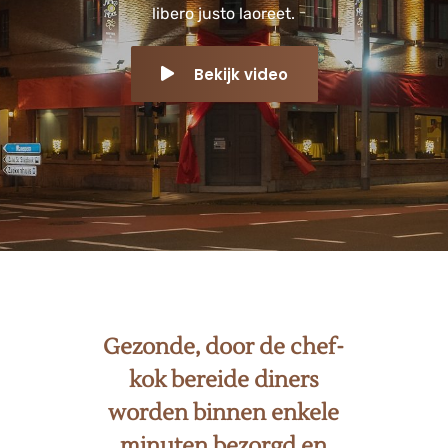
libero justo laoreet.
Bekijk video
Gezonde, door de chef-
kok bereide diners
worden binnen enkele
minuten bezorgd en