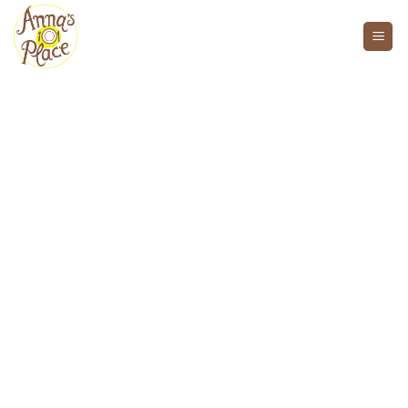
Welkom bij Anna's Place
Hotel.
Traiteur.
Events.