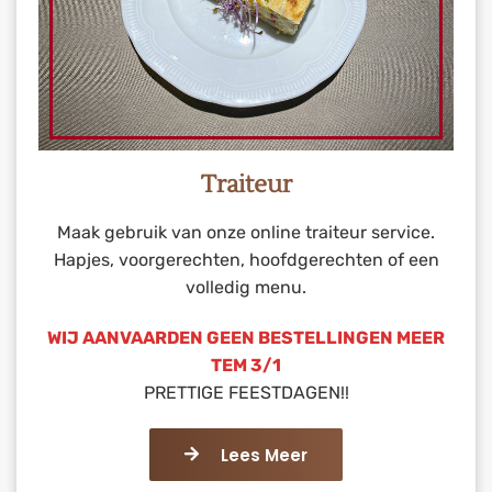
Traiteur
Maak gebruik van onze online traiteur service.
Hapjes, voorgerechten, hoofdgerechten of een
volledig menu.
WIJ AANVAARDEN GEEN BESTELLINGEN MEER
TEM 3/1
PRETTIGE FEESTDAGEN!!
Lees Meer