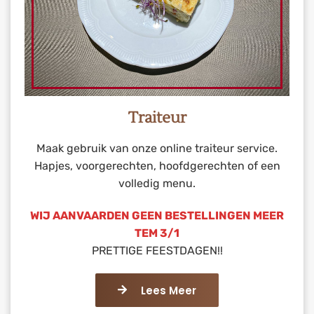
Traiteur
Maak gebruik van onze online traiteur service.
Hapjes, voorgerechten, hoofdgerechten of een
volledig menu.
WIJ AANVAARDEN GEEN BESTELLINGEN MEER
TEM 3/1
PRETTIGE FEESTDAGEN!!
Lees Meer