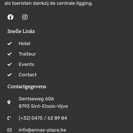
als toeristen dankzij de centrale ligging.
Snelle Links
Hotel
Traiteur
Events
Contact
Contactgegevens
Gentseweg 606
8793 Sint-Eloois-Vijve
(+32) 0475 / 62 89 84
info@annas-place.be