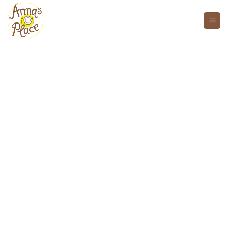
Welkom bij Anna's Place
Hotel.
Traiteur.
Events.