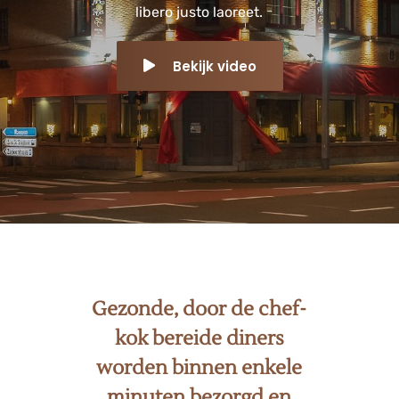
libero justo laoreet.
Bekijk video
Gezonde, door de chef-
kok bereide diners
worden binnen enkele
minuten bezorgd en