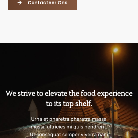
Contacteer Ons
We strive to elevate the food experience
to its top shelf.
Urna et pharetra pharetra massa
massa ultricies mi quis hendrerit.
Ut consequat semper viverra nam