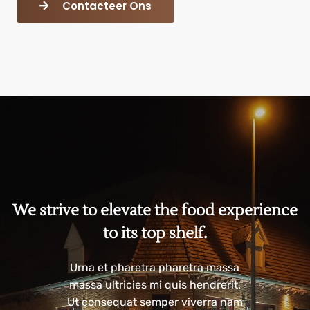
Contacteer Ons
We strive to elevate the food experience
to its top shelf.
Urna et pharetra pharetra massa
massa ultricies mi quis hendrerit.
Ut consequat semper viverra nam