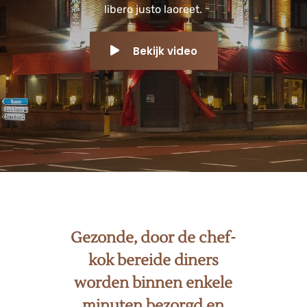
libero justo laoreet.
Bekijk video
Gezonde, door de chef-
kok bereide diners
worden binnen enkele
minuten bezorgd en