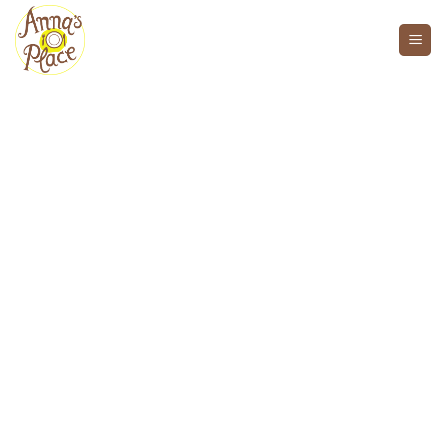
Welkom bij Anna's Place
Hotel.
Traiteur.
Events.