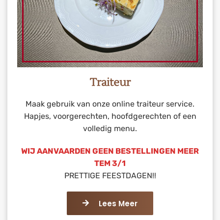
Traiteur
Maak gebruik van onze online traiteur service.
Hapjes, voorgerechten, hoofdgerechten of een
volledig menu.
WIJ AANVAARDEN GEEN BESTELLINGEN MEER
TEM 3/1
PRETTIGE FEESTDAGEN!!
Lees Meer