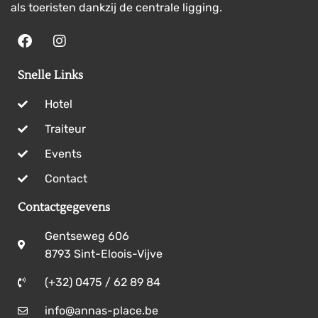
als toeristen dankzij de centrale ligging.
Snelle Links
Hotel
Traiteur
Events
Contact
Contactgegevens
Gentseweg 606
8793 Sint-Eloois-Vijve
(+32) 0475 / 62 89 84
info@annas-place.be