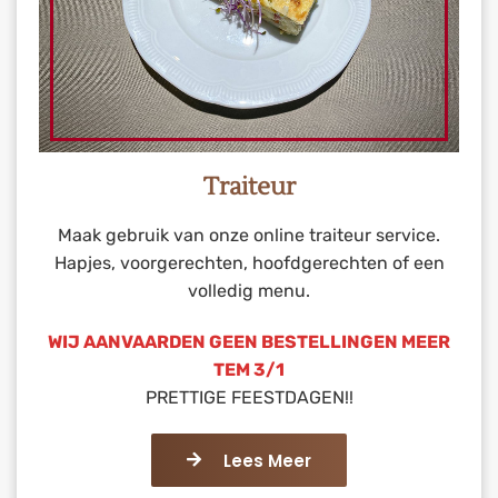
Traiteur
Maak gebruik van onze online traiteur service.
Hapjes, voorgerechten, hoofdgerechten of een
volledig menu.
WIJ AANVAARDEN GEEN BESTELLINGEN MEER
TEM 3/1
PRETTIGE FEESTDAGEN!!
Lees Meer