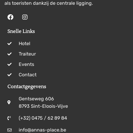
als toeristen dankzij de centrale ligging.
Snelle Links
Hotel
Traiteur
Events
Contact
Contactgegevens
Gentseweg 606
8793 Sint-Eloois-Vijve
(+32) 0475 / 62 89 84
info@annas-place.be