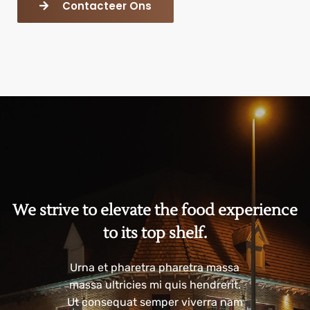
Contacteer Ons
We strive to elevate the food experience
to its top shelf.
Urna et pharetra pharetra massa
massa ultricies mi quis hendrerit.
Ut consequat semper viverra nam