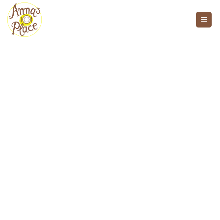
Welkom bij Anna's Place
Hotel.
Traiteur.
Events.