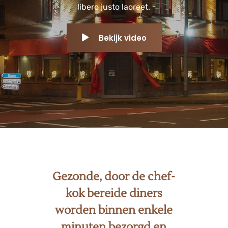
libero justo laoreet.
Bekijk video
Gezonde, door de chef-
kok bereide diners
worden binnen enkele
minuten bezorgd en