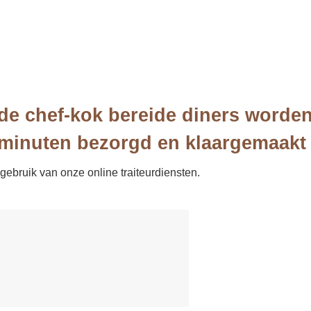
de chef-kok bereide diners worde
 minuten bezorgd en klaargemaakt
ebruik van onze online traiteurdiensten.