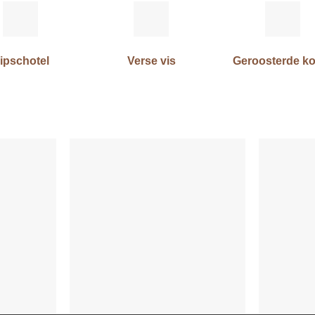
ipschotel
Verse vis
Geroosterde ko