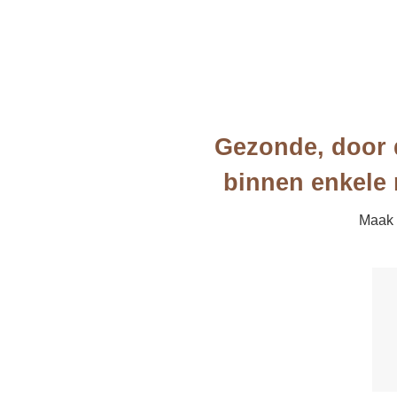
Gezonde, door 
binnen enkele
Maak g