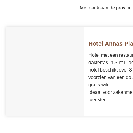
Met dank aan de provinci
Hotel Annas Pl
Hotel met een restau
dakterras in Sint-Elo
hotel beschikt over 8
voorzien van een douc
gratis wifi.
Ideaal voor zakenme
toeristen.